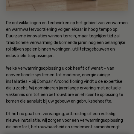
De ontwikkelingen en technieken op het gebied van verwarmen
en warmwatervoorziening volgen elkaar in hoog tempo op.
Duurzame innovaties winnen terrein, maar tegelijkertijd zal
traditionele verwarming de komende jaren nog een belangrijke
rol blijven spelen binnen woningen, utiliteitsgebouwen en
industriële toepassingen.
Welke verwarmingsoplossing u ook heeft of wenst – van
conventionele systemen tot moderne, energiezuinige
installaties – bij Compair Airconditioning vindt u de expertise
die u zoekt. Wij combineren jarenlange ervaring met actuele
vakkennis om tot een betrouwbare en efficiënte oplossing te
komen die aansluit bij uw gebouw en gebruiksbehoefte.
Of het nu gaat om vervanging, uitbreiding of een volledig
nieuwe installatie: wij zorgen voor een verwarmingsoplossing
die comfort, betrouwbaarheid en rendement samenbrengt.